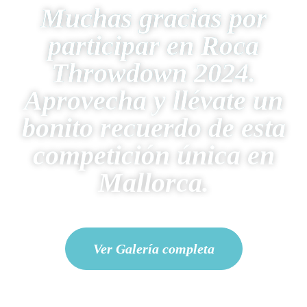
Muchas gracias por
participar en Roca
Throwdown 2024.
Aprovecha y llévate un
bonito recuerdo de esta
competición única en
Mallorca.
Ver Galería completa